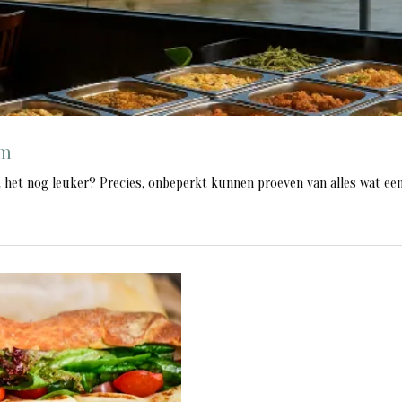
em
t het nog leuker? Precies, onbeperkt kunnen proeven van alles wat een