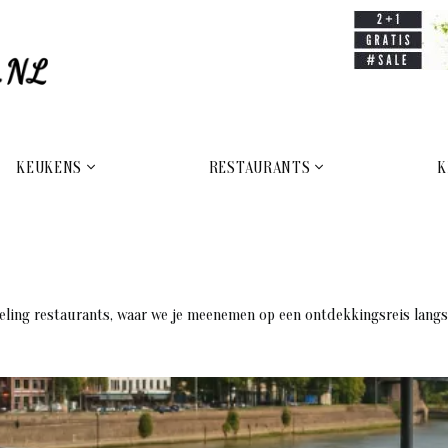
KEUKENS
RESTAURANTS
K
meling restaurants, waar we je meenemen op een ontdekkingsreis langs