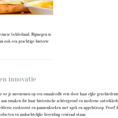
n
ovincie Gelderland. Nijmegen is
n ook een prachtige historie
en innovatie
r we je meenemen op een smaakvolle reis door haar rijke geschiedenis
it aan smaken die haar historische achtergrond en moderne ontwikkel
Gelderse rookworst en pannenkoeken met spek en appelstroop. Proef d
roducten en ambachtelijke bereiding centraal staan.