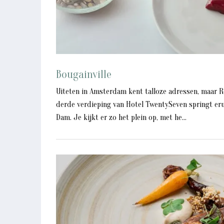
Bougainville
Uiteten in Amsterdam kent talloze adressen, maar R
derde verdieping van Hotel TwentySeven springt eru
Dam. Je kijkt er zo het plein op, met he...