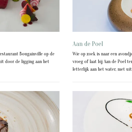
Aan de Poel
estaurant Bougainville op de
Wie op zoek is naar een avondj
it door de ligging aan het
vroeg of laat bij Aan de Poel te
letterlijk aan het water, met uitz