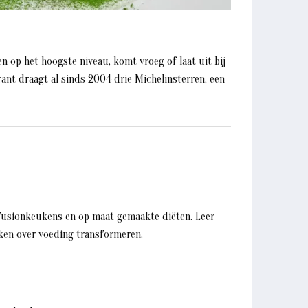
n op het hoogste niveau, komt vroeg of laat uit bij
urant draagt al sinds 2004 drie Michelinsterren, een
fusionkeukens en op maat gemaakte diëten. Leer
ken over voeding transformeren.