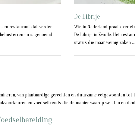
De Librije
t een restaurant dat verder
Wie in Nederland praat over ete
helinsterren en is genoemd
De Librije in Zwolle. Het resta
status die maar weinig zaken ...
omineren, van plantaardige gerechten en duurzame eetgewoonten tot 
akvoorkeuren en voedseltrends die de manier waarop we eten en den
Voedselbereiding