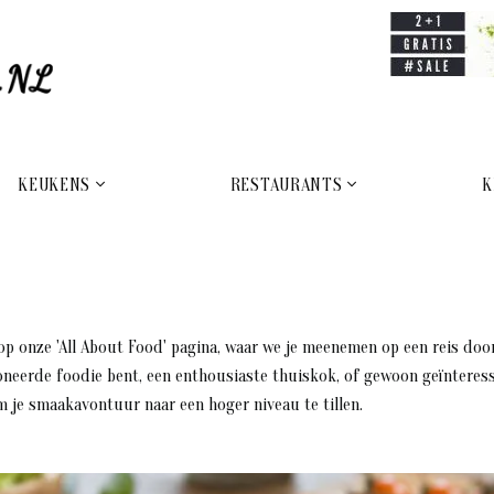
KEUKENS
RESTAURANTS
K
op onze 'All About Food' pagina, waar we je meenemen op een reis door
oneerde foodie bent, een enthousiaste thuiskok, of gewoon geïnteress
om je smaakavontuur naar een hoger niveau te tillen.