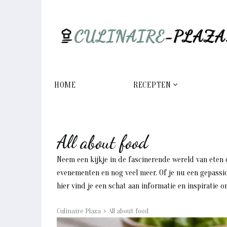
HOME
RECEPTEN
All about food
Neem een kijkje in de fascinerende wereld van eten 
evenementen en nog veel meer. Of je nu een gepassi
hier vind je een schat aan informatie en inspiratie 
Culinaire Plaza
All about food