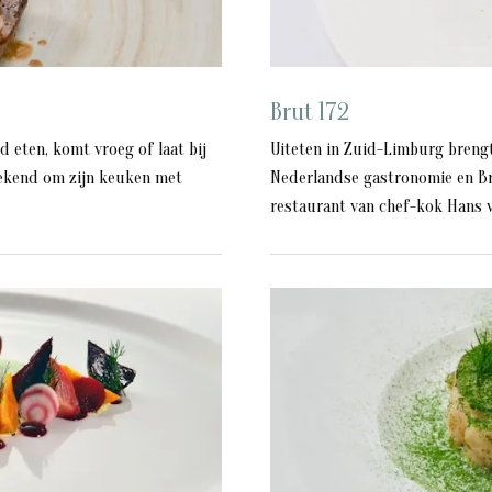
Brut 172
 eten, komt vroeg of laat bij
Uiteten in Zuid-Limburg brengt
 bekend om zijn keuken met
Nederlandse gastronomie en Bru
restaurant van chef-kok Hans va