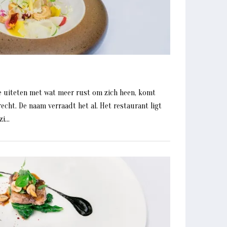
e uiteten met wat meer rust om zich heen, komt
recht. De naam verraadt het al. Het restaurant ligt
i...