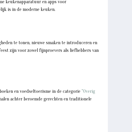
imme keukenapparatuur en apps voor
lijk is in de moderne keuken.
gheden te tonen, nieuwe smaken te introduceren en
eest zijn voor zowel fijnproevers als liefhebbers van
lboeken en voedseltoerisme in de categorie
"Overig
rhalen achter beroemde gerechten en traditionele