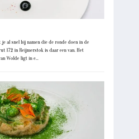
 je al snel bij namen die de ronde doen in de
t 172 in Reijmerstok is daar een van. Het
n Wolde ligt in e...