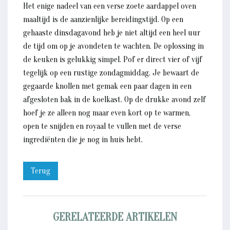
Het enige nadeel van een verse zoete aardappel oven
maaltijd is de aanzienlijke bereidingstijd. Op een
gehaaste dinsdagavond heb je niet altijd een heel uur
de tijd om op je avondeten te wachten. De oplossing in
de keuken is gelukkig simpel. Pof er direct vier of vijf
tegelijk op een rustige zondagmiddag. Je bewaart de
gegaarde knollen met gemak een paar dagen in een
afgesloten bak in de koelkast. Op de drukke avond zelf
hoef je ze alleen nog maar even kort op te warmen,
open te snijden en royaal te vullen met de verse
ingrediënten die je nog in huis hebt.
Terug
GERELATEERDE ARTIKELEN