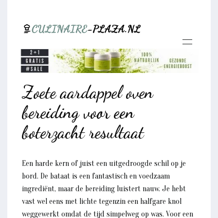
Zoete aardappel oven
bereiding voor een
boterzacht resultaat
Een harde kern of juist een uitgedroogde schil op je
bord. De bataat is een fantastisch en voedzaam
ingrediënt, maar de bereiding luistert nauw. Je hebt
vast wel eens met lichte tegenzin een halfgare knol
weggewerkt omdat de tijd simpelweg op was. Voor een