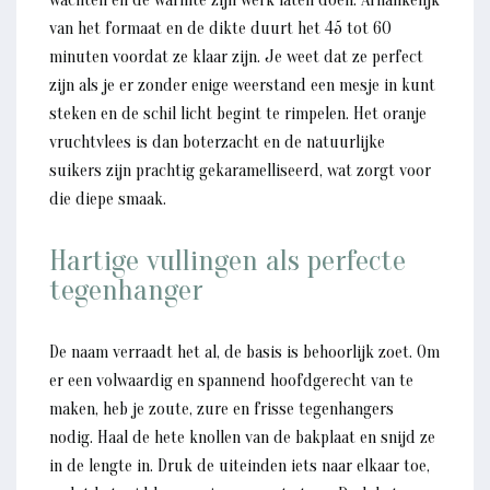
wachten en de warmte zijn werk laten doen. Afhankelijk
van het formaat en de dikte duurt het 45 tot 60
minuten voordat ze klaar zijn. Je weet dat ze perfect
zijn als je er zonder enige weerstand een mesje in kunt
steken en de schil licht begint te rimpelen. Het oranje
vruchtvlees is dan boterzacht en de natuurlijke
suikers zijn prachtig gekaramelliseerd, wat zorgt voor
die diepe smaak.
Hartige vullingen als perfecte
tegenhanger
De naam verraadt het al, de basis is behoorlijk zoet. Om
er een volwaardig en spannend hoofdgerecht van te
maken, heb je zoute, zure en frisse tegenhangers
nodig. Haal de hete knollen van de bakplaat en snijd ze
in de lengte in. Druk de uiteinden iets naar elkaar toe,