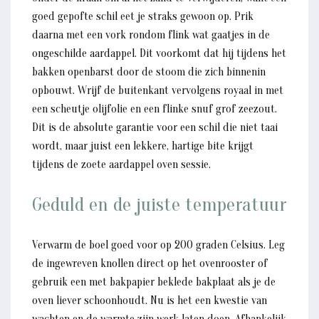
goed gepofte schil eet je straks gewoon op. Prik
daarna met een vork rondom flink wat gaatjes in de
ongeschilde aardappel. Dit voorkomt dat hij tijdens het
bakken openbarst door de stoom die zich binnenin
opbouwt. Wrijf de buitenkant vervolgens royaal in met
een scheutje olijfolie en een flinke snuf grof zeezout.
Dit is de absolute garantie voor een schil die niet taai
wordt, maar juist een lekkere, hartige bite krijgt
tijdens de zoete aardappel oven sessie.
Geduld en de juiste temperatuur
Verwarm de boel goed voor op 200 graden Celsius. Leg
de ingewreven knollen direct op het ovenrooster of
gebruik een met bakpapier beklede bakplaat als je de
oven liever schoonhoudt. Nu is het een kwestie van