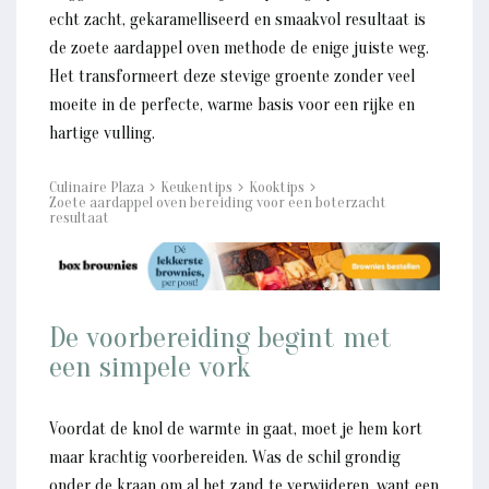
echt zacht, gekaramelliseerd en smaakvol resultaat is
de zoete aardappel oven methode de enige juiste weg.
Het transformeert deze stevige groente zonder veel
moeite in de perfecte, warme basis voor een rijke en
hartige vulling.
Culinaire Plaza
Keukentips
Kooktips
Zoete aardappel oven bereiding voor een boterzacht
resultaat
De voorbereiding begint met
een simpele vork
Voordat de knol de warmte in gaat, moet je hem kort
maar krachtig voorbereiden. Was de schil grondig
onder de kraan om al het zand te verwijderen, want een